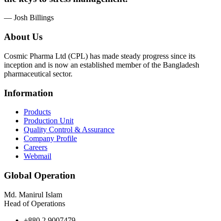
— Josh Billings
About Us
Cosmic Pharma Ltd (CPL) has made steady progress since its
inception and is now an established member of the Bangladesh
pharmaceutical sector.
Information
Products
Production Unit
Quality Control & Assurance
Company Profile
Careers
Webmail
Global Operation
Md. Manirul Islam
Head of Operations
+880 2 9007479