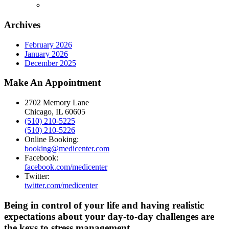
Archives
February 2026
January 2026
December 2025
Make An Appointment
2702 Memory Lane
Chicago, IL 60605
(510) 210-5225
(510) 210-5226
Online Booking:
booking@medicenter.com
Facebook:
facebook.com/medicenter
Twitter:
twitter.com/medicenter
Being in control of your life and having realistic
expectations about your day-to-day challenges are
the keys to stress management.