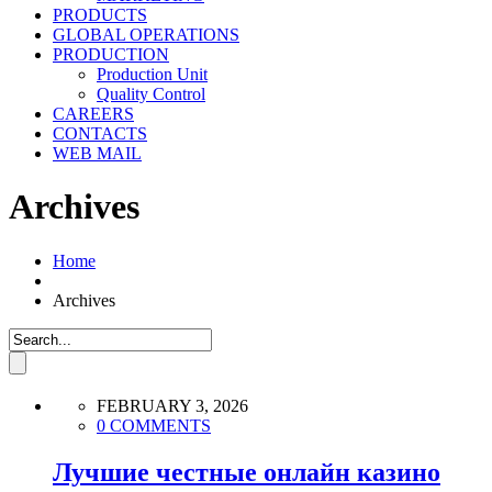
PRODUCTS
GLOBAL OPERATIONS
PRODUCTION
Production Unit
Quality Control
CAREERS
CONTACTS
WEB MAIL
Archives
Home
Archives
FEBRUARY 3, 2026
0 COMMENTS
Лучшие честные онлайн казино