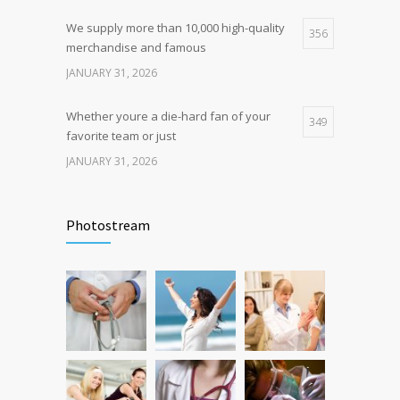
We supply more than 10,000 high-quality
356
merchandise and famous
JANUARY 31, 2026
Whether youre a die-hard fan of your
349
favorite team or just
JANUARY 31, 2026
Lotereya və danışıq kartları ilə uduş
326
qazanmağın maraqlı yolları
Photostream
DECEMBER 23, 2025
Kazino Rəylərində Müştəri Məmnuniyyəti və
202
Onun Əhəmiyyəti
DECEMBER 23, 2025