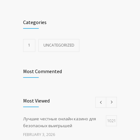
Categories
1
UNCATEGORIZED
Most Commented
Most Viewed
Лучшие честные онлайн казино для
1021
безопасных выигрышей
FEBRUARY 3, 2026