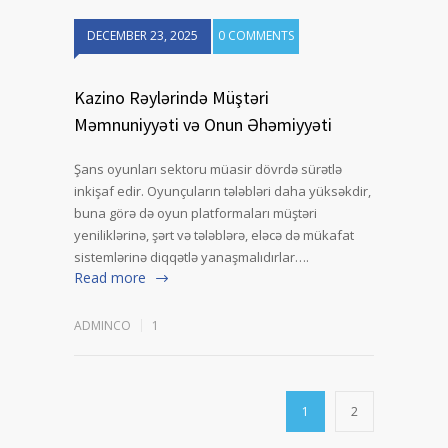
DECEMBER 23, 2025
0 COMMENTS
Kazino Rəylərində Müştəri
Məmnuniyyəti və Onun Əhəmiyyəti
Şans oyunları sektoru müasir dövrdə sürətlə
inkişaf edir. Oyunçuların tələbləri daha yüksəkdir,
buna görə də oyun platformaları müştəri
yeniliklərinə, şərt və tələblərə, eləcə də mükafat
sistemlərinə diqqətlə yanaşmalıdırlar….
Read more
ADMINCO
1
1
2